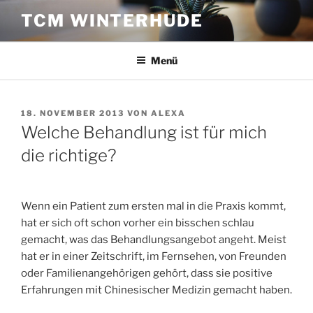
Zum
TCM WINTERHUDE
Inhalt
springen
Menü
VERÖFFENTLICHT
18. NOVEMBER 2013
VON
ALEXA
AM
Welche Behandlung ist für mich
die richtige?
Wenn ein Patient zum ersten mal in die Praxis kommt,
hat er sich oft schon vorher ein bisschen schlau
gemacht, was das Behandlungsangebot angeht. Meist
hat er in einer Zeitschrift, im Fernsehen, von Freunden
oder Familienangehörigen gehört, dass sie positive
Erfahrungen mit Chinesischer Medizin gemacht haben.