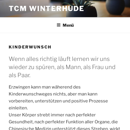
Zum
TCM WINTERHUDE
Inhalt
springen
Menü
KINDERWUNSCH
Wenn alles richtig läuft lernen wir uns
wieder zu spüren, als Mann, als Frau und
als Paar.
Erzwingen kann man wäherend des
Kinderwunschweges nichts, aber man kann
vorbereiten, unterstützen und positive Prozesse
einleiten.
Unser Körper strebt immer nach perfekter
Gesundheit, nach perfekter Funktion aller Organe, die
Chinesische Medizin unterstützt dieses Streben, wirkt