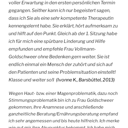
voller Erwartung in den ersten persönlichen Termin
gegangen. Seither kann ich nur begeistert sagen,
dass ich Sie als eine sehr kompetente Therapeutin
kennengelernt habe. Sie erklärt, hört aufmerksam zu
und hilft auf den Punkt. Gleich ab der 1. Sitzung habe
ich für mich eine spürbare Linderung und Hilfe
empfunden und empfehle Frau Vollmann-
Goldschweer ohne Bedenken gern weiter. Sie ist
endlich einmal ein Mensch der zuhört und sich auf
den Patienten und seine Problemsituation einstellt!
Klasse und weiter so!I
(Ivonne K., Barsbüttel, 2013)
Wegen Haut- bzw. einer Magenproblematik, dazu noch
Stimmungsproblematik bin ich zu Frau Goldschweer
gekommen, Ihre Anamnese und anschließende
ganzheitliche Beratung/Ernährungsberatung empfand
ich sehr angemessen und bis heute hilfreich. Ich merke
wie gut mir ihre Akupunktur bekommt. Ich habe mich