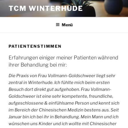
Zum
TCM WINTERHUDE
Inhalt
springen
Menü
PATIENTENSTIMMEN
Erfahrungen einiger meiner Patienten während
ihrer Behandlung bei mir:
Die Praxis von Frau Vollmann-Goldschweer liegt sehr
zentral in Winterhude. Ich fühlte mich beim ersten
Besuch dort direkt gut aufgehoben. Frau Vollmann-
Goldschweer ist eine sehr kompetente, freundliche,
aufgeschlossene & einfühlsame Person und kennt sich
im Bereich der Chinesischen Medizin bestens aus. Seit
Januar bin ich bei ihr in Behandlung. Mein Mann und ich
wünschen uns Kinder und ich wollte mit Chinesischer