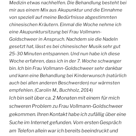
Medizin etwas nachhelfen. Die Behandlung besteht bei
mir aus einem Mix aus Akupunktur und die Einnahme
von speziell auf meine Bedürfnisse abgestimmten
chinesischen Kräutern. Einmal die Woche nehme ich
eine Akupunktursitzung bei Frau Vollmann-
Goldschweer in Anspruch. Nachdem sie die Nadeln
gesetzt hat, lässt es bei chinesischer Musik sehr gut
25-30 Minuten entspannen. Und nun habe ich diese
Woche erfahren, dass ich in der 7. Woche schwanger
bin. Ich bin Frau Vollmann-Goldschweer sehr dankbar
und kann eine Behandlung bei Kinderwunsch (natürlich
auch bei allen anderen Beschwerden) nur wärmsten
empfehlen. (Carolin M., Buchholz, 2014)
Ich bin seit über ca. 2 Monaten mit einem für mich
schweren Problem zu Frau Vollmann-Goldschweer
gekommen. Ihren Kontakt habe ich zufällig über eine
Suche im Internet gefunden. Vom ersten Gespräch
am Telefon allein war ich bereits beeindruckt und