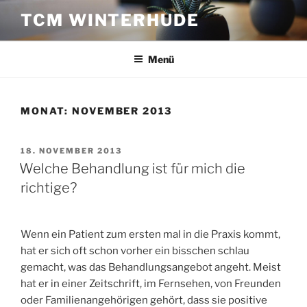
Zum
TCM WINTERHUDE
Inhalt
springen
Menü
MONAT:
NOVEMBER 2013
VERÖFFENTLICHT
18. NOVEMBER 2013
AM
Welche Behandlung ist für mich die
richtige?
Wenn ein Patient zum ersten mal in die Praxis kommt,
hat er sich oft schon vorher ein bisschen schlau
gemacht, was das Behandlungsangebot angeht. Meist
hat er in einer Zeitschrift, im Fernsehen, von Freunden
oder Familienangehörigen gehört, dass sie positive