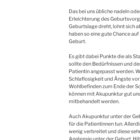
Das bei uns übliche nadeln ode
Erleichterung des Geburtsvorg
Geburtslage dreht, lohnt sich a
haben so eine gute Chance auf 
Geburt.
Es gibt dabei Punkte die als St
sollte den Bedürfnissen und d
Patientin angepasst werden. W
Schlaflosigkeit und Ängste vor
Wohlbefinden zum Ende der Sc
können mit Akupunktur gut und
mitbehandelt werden.
Auch Akupunktur unter der Gebu
für die Patientinnen tun. Alle
wenig verbreitet und diese seh
Analgesie unter der Geburt, Hi