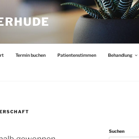
ERHUDE
rt
Termin buchen
Patientenstimmen
Behandlung
ERSCHAFT
Suchen
t halb gewonnen