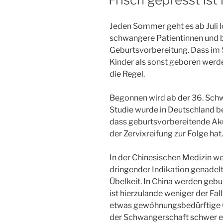
Jeden Sommer geht es ab Juli 
schwangere Patientinnen und 
Geburtsvorbereitung. Dass im
Kinder als sonst geboren werde
die Regel.
Begonnen wird ab der 36. Sch
Studie wurde in Deutschland b
dass geburtsvorbereitende Aku
der Zervixreifung zur Folge hat.
In der Chinesischen Medizin w
dringender Indikation genadel
Übelkeit. In China werden geb
ist hierzulande weniger der Fall
etwas gewöhnungsbedürftige G
der Schwangerschaft schwer ert