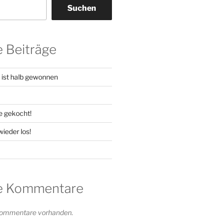
Suchen
 Beiträge
t ist halb gewonnen
e gekocht!
ieder los!
e Kommentare
 Kommentare vorhanden.