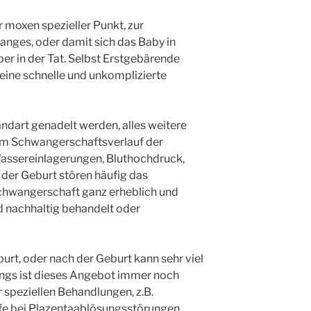
r moxen spezieller Punkt, zur
anges, oder damit sich das Baby in
ber in der Tat. Selbst Erstgebärende
eine schnelle und unkomplizierte
andart genadelt werden, alles weitere
em Schwangerschaftsverlauf der
assereinlagerungen, Bluthochdruck,
 der Geburt stören häufig das
hwangerschaft ganz erheblich und
 nachhaltig behandelt oder
rt, oder nach der Geburt kann sehr viel
rdings ist dieses Angebot immer noch
r speziellen Behandlungen, z.B.
lfe bei Plazentaablösungsstörungen,