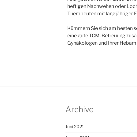
heftigen Nachwehen oder Loch
Therapeuten mit langjähriger E
Kümmern Sie sich am besten s
eine gute TCM-Betreuung zusät
Gynäkologen und Ihrer Hebam
Archive
Juni 2021