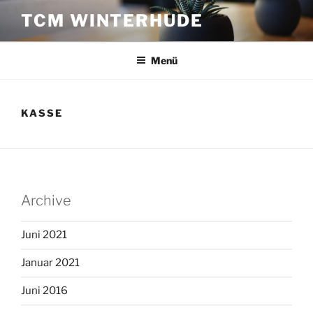
Zum
TCM WINTERHUDE
Inhalt
springen
Menü
KASSE
Archive
Juni 2021
Januar 2021
Juni 2016